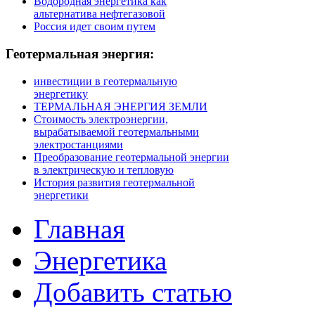
Водородная энергетика как
альтернатива нефтегазовой
Россия идет своим путем
Геотермальная
энергия:
инвестиции в геотермальную
энергетику
ТЕРМАЛЬНАЯ ЭНЕРГИЯ ЗЕМЛИ
Стоимость электроэнергии,
вырабатываемой геотермальными
электростанциями
Преобразование геотермальной энергии
в электрическую и тепловую
История развития геотермальной
энергетики
Главная
Энергетика
Добавить статью