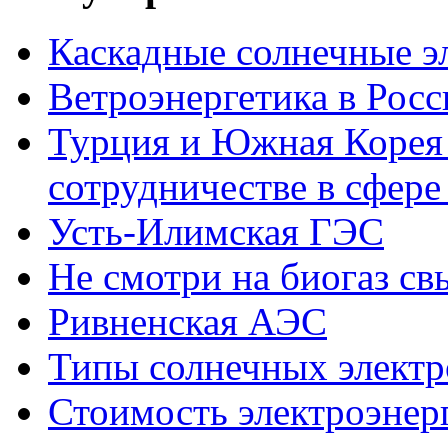
Каскадные солнечные э
Ветроэнергетика в Росс
Турция и Южная Корея 
сотрудничестве в сфере
Усть-Илимская ГЭС
Не смотри на биогаз св
Ривненская АЭС
Типы солнечных элект
Стоимость электроэнер