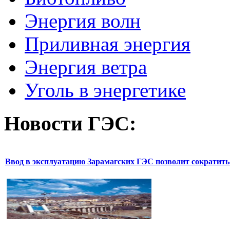
Энергия волн
Приливная энергия
Энергия ветра
Уголь в энергетике
Новости
ГЭС:
Ввод в эксплуатацию Зарамагских ГЭС позволит сократить