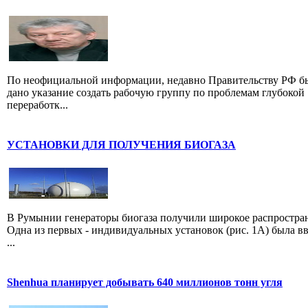
По неофициальной информации, недавно Правительству РФ б
дано указание создать рабочую группу по проблемам глубокой
переработк...
УСТАНОВКИ ДЛЯ ПОЛУЧЕНИЯ БИОГАЗА
В Румынии генераторы биогаза получили широкое распростра
Одна из первых - индивидуальных установок (рис. 1А) была в
...
Shenhua планирует добывать 640 миллионов тонн угля