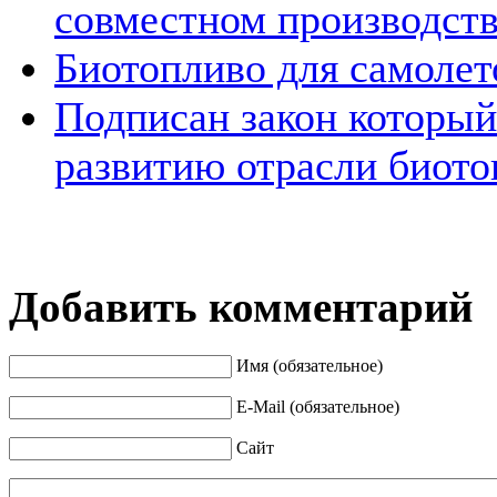
совместном производств
Биотопливо для самолет
Подписан закон который
развитию отрасли биото
Добавить комментарий
Имя (обязательное)
E-Mail (обязательное)
Сайт