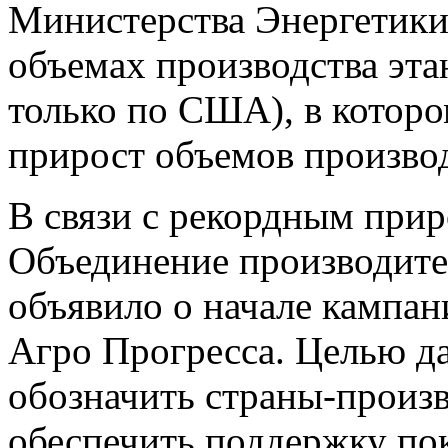
Министерства Энергетики
объемах производства эта
только по США), в котор
прирост объемов производ
В связи с рекордным при
Объединение производите
объявило о начале кампан
Агро Прогресса. Целью д
обозначить страны-произв
обеспечить поддержку пок