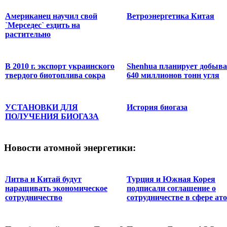
Американец научил свой
Ветроэнергетика Китая
`Мерседес` ездить на
растительно
В 2010 г. экспорт украинского
Shenhua планирует добыва
твердого биотоплива сокра
640 миллионов тонн угля
УСТАНОВКИ ДЛЯ
История биогаза
ПОЛУЧЕНИЯ БИОГАЗА
Новости
атомной энергетики:
Литва и Китай будут
Турция и Южная Корея
наращивать экономическое
подписали соглашение о
сотрудничество
сотрудничестве в сфере ато