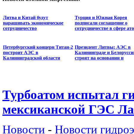
Литва и Китай будут
Турция и Южная Корея
наращивать экономическое
подписали соглашение о
сотрудничество
сотрудничестве в сфере ато
Петербургский концерн Титан-2
Президент Литвы: АЭС в
построит АЭС в
Калининграде и Белорусси
Калининградской области
строят на основании н
Турбоатом испытал ги
мексиканской ГЭС Ла
Новости
-
Новости гидроэ