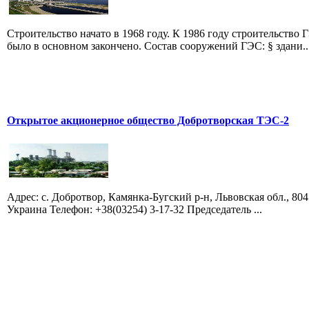
Строительство начато в 1968 году. К 1986 году строительство 
было в основном закончено. Состав сооружений ГЭС: § здани..
Открытое акционерное общество Добротворская ТЭС-2
Адрес: с. Добротвор, Камянка-Бугский р-н, Львовская обл., 804
Украина Телефон: +38(03254) 3-17-32 Председатель ...