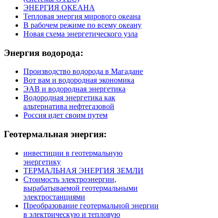
ЭНЕРГИЯ ОКЕАНА
Тепловая энергия мирового океана
В рабочем режиме по всему океану
Новая схема энергетического узла
Энергия
водорода:
Производство водорода в Магадане
Вот вам и водородная экономика
ЭАВ и водородная энергетика
Водородная энергетика как
альтернатива нефтегазовой
Россия идет своим путем
Геотермальная
энергия:
инвестиции в геотермальную
энергетику
ТЕРМАЛЬНАЯ ЭНЕРГИЯ ЗЕМЛИ
Стоимость электроэнергии,
вырабатываемой геотермальными
электростанциями
Преобразование геотермальной энергии
в электрическую и тепловую