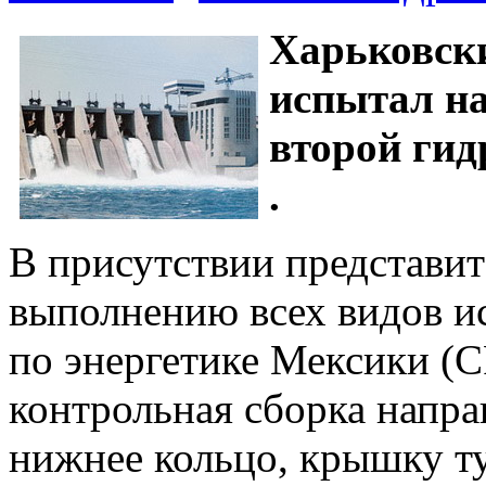
Харьковски
испытал н
второй ги
.
В присутствии представит
выполнению всех видов 
по энергетике Мексики (C
контрольная сборка напра
нижнее кольцо, крышку т