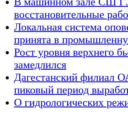
В машинном зале СШ Г
восстановительные раб
Локальная система опо
принята в промышленну
Рост уровня верхнего 
замедлился
Дагестанский филиал О
пиковый период выработ
О гидрологических реж