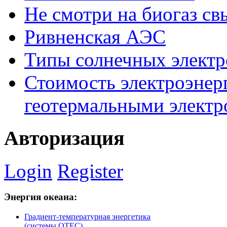
Не смотри на биогаз св
Ривненская АЭС
Типы солнечных элект
Стоимость электроэнер
геотермальными элект
Авторизация
Login
Register
Энергия
океана:
Градиент-температурная энергетика
(системы ОТЕС)