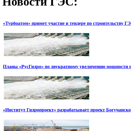
Новости
ГЭС:
«Турбоатом» примет участие в тендере по строительству Г
Планы «РусГидро» по двукратному увеличению мощности 
«Институт Гидропроект» разрабатывает проект Богучанск