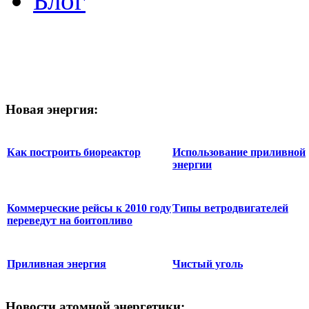
Блог
Новая
энергия:
Как построить биореактор
Использование приливной
энергии
Коммерческие рейсы к 2010 году
Типы ветродвигателей
переведут на боитопливо
Приливная энергия
Чистый уголь
Новости
атомной энергетики: