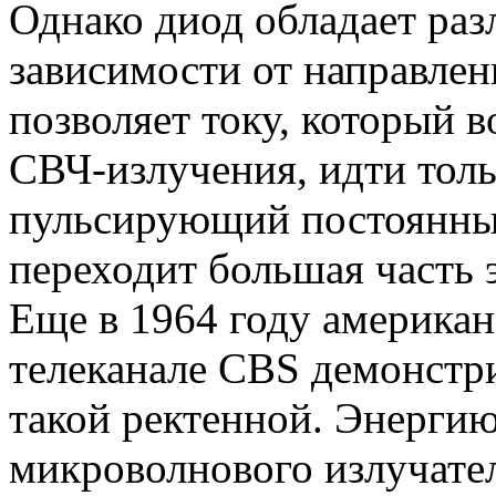
Однако диод обладает ра
зависимости от направлен
позволяет току, который 
СВЧ-излучения, идти толь
пульсирующий постоянный
переходит большая часть 
Еще в 1964 году америка
телеканале CBS демонстри
такой ректенной. Энергию
микроволнового излучателя