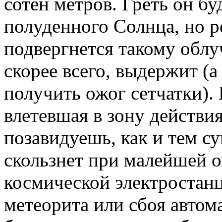
сотен метров. Греть он бу
полуденного Солнца, но 
подвергнется такому облу
скорее всего, выдержит (
получить ожог сетчатки).
влетевшая в зону действия
позавидуешь, как и тем су
скользнет при малейшей 
космической электростанц
метеорита или сбоя автом