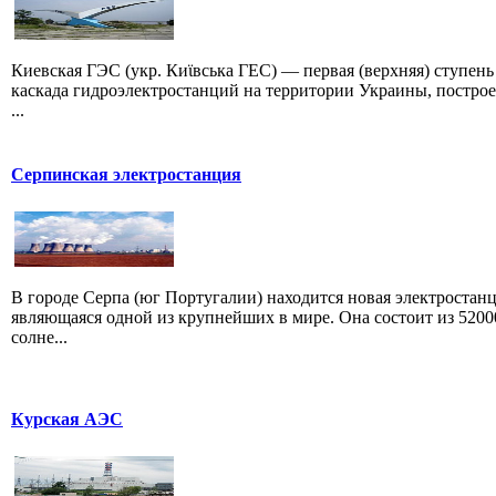
Киевская ГЭС (укр. Киϊвська ГЕС) — первая (верхняя) ступень
каскада гидроэлектростанций на территории Украины, постро
...
Серпинская электростанция
В городе Серпа (юг Португалии) находится новая электростанц
являющаяся одной из крупнейших в мире. Она состоит из 5200
солне...
Курская АЭС