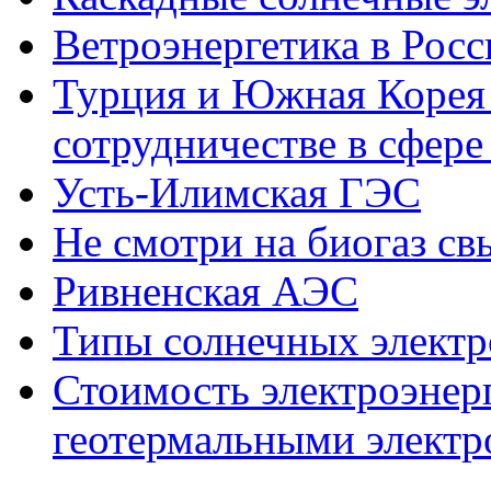
Ветроэнергетика в Росс
Турция и Южная Корея 
сотрудничестве в сфере
Усть-Илимская ГЭС
Не смотри на биогаз св
Ривненская АЭС
Типы солнечных элект
Стоимость электроэнер
геотермальными элект