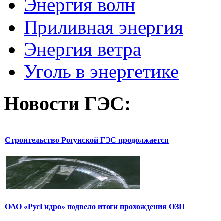
Энергия волн
Приливная энергия
Энергия ветра
Уголь в энергетике
Новости
ГЭС:
Строительство Рогунской ГЭС продолжается
ОАО «РусГидро» подвело итоги прохождения ОЗП