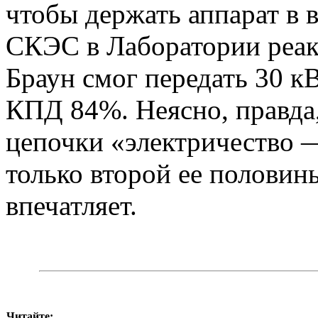
чтобы держать аппарат в в
СКЭС в Лаборатории реа
Браун смог передать 30 к
КПД 84%. Неясно, правда,
цепочки «электричество 
только второй ее половины
впечатляет.
Читайте: