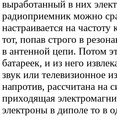
выработанный в них элек
радиоприемник можно сра
настраивается на частоту 
тот, попав строго в резон
в антенной цепи. Потом эт
батареек, и из него извл
звук или телевизионное и
напротив, рассчитана на 
приходящая электромагнит
электроны в диполе то в о