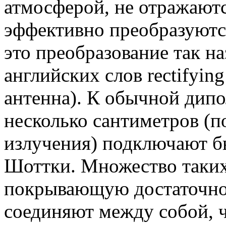
атмосферой, не отражают
эффективно преобразуютс
это преобразование так н
английских слов rectifyi
антенна). К обычной дип
несколько сантиметров (
излучения) подключают 
Шоттки. Множество таких
покрывающую достаточно
соединяют между собой, 