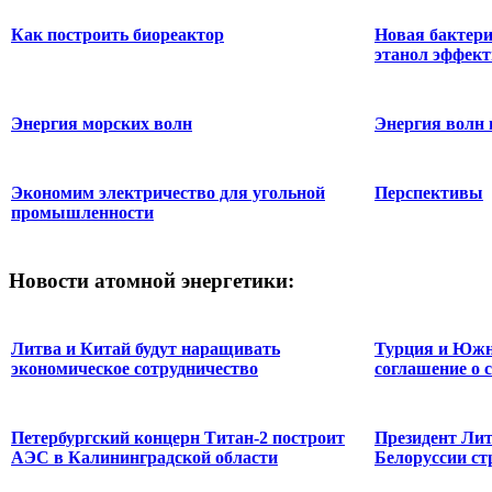
Как построить биореактор
Новая бактер
этанол эффек
Энергия морских волн
Энергия волн 
Экономим электричество для угольной
Перспективы
промышленности
Новости
атомной энергетики:
Литва и Китай будут наращивать
Турция и Южн
экономическое сотрудничество
соглашение о с
Петербургский концерн Титан-2 построит
Президент Ли
АЭС в Калининградской области
Белоруссии ст