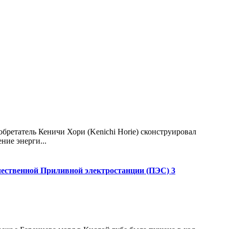
бретатель Кеничи Хори (Kenichi Horie) сконструировал
ние энерги...
чественной Приливной электростанции (ПЭС) 3