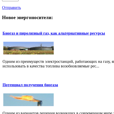
Отправить
Новое
энергоносители:
Биогаз и пиролизный газ, как альтернативные ресурсы
Одним из преимуществ электростанций, работающих на газу, я
использовать в качества топлива возобновляемые рес...
Потенциал получения биогаза
Одним из вариантов решения возникших в современном мире 