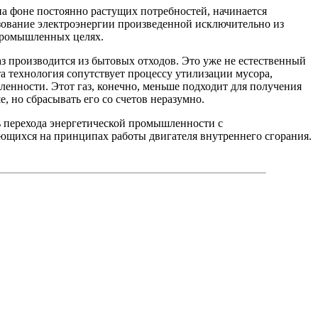
на фоне постоянно растущих потребностей, начинается
зование электроэнергии произведенной исключительно из
 промышленных целях.
аз производится из бытовых отходов. Это уже не естественный
та технология сопутствует процессу утилизации мусора,
ленности. Этот газ, конечно, меньше подходит для получения
, но сбрасывать его со счетов неразумно.
ть перехода энергетической промышленности с
ующихся на принципах работы двигателя внутреннего сгорания.