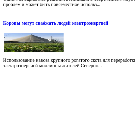
проблем и может быть повсеместное использ...
Коровы могут снабжать людей электроэнергией
Использование навоза крупного рогатого скота для переработк
электроэнергией миллионы жителей Северно...