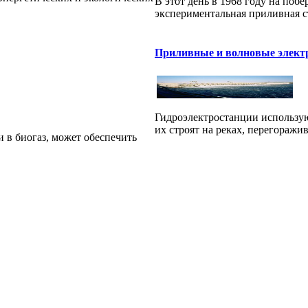
В этот день в 1968 году на поб
экспериментальная приливная с
Приливные и волновые элект
Гидроэлектростанции использую
их строят на реках, перегоражив
и в биогаз, может обеспечить