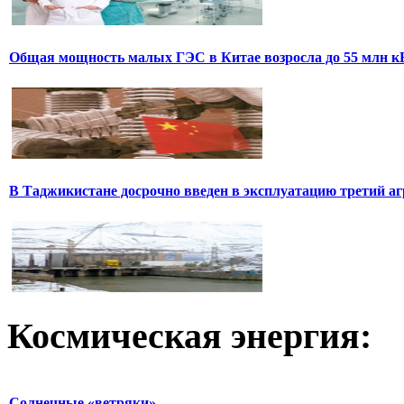
Общая мощность малых ГЭС в Китае возросла до 55 млн к
В Таджикистане досрочно введен в эксплуатацию третий аг
Космическая
энергия:
Солнечные «ветряки»