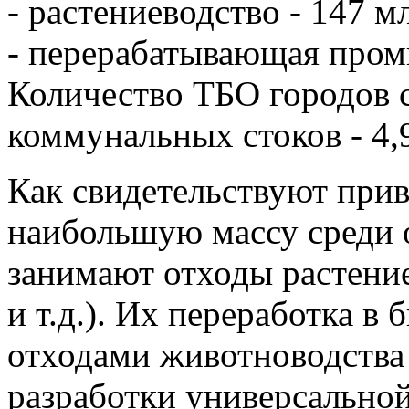
- растениеводство - 147 мл
- перерабатывающая пром
Количество ТБО городов с
коммунальных стоков - 4,9
Как свидетельствуют при
наибольшую массу среди 
занимают отходы растениев
и т.д.). Их переработка в
отходами животноводства 
разработки универсальной