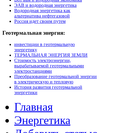
ЭАВ и водородная энергетика
Водородная энергетика как
альтернатива нефтегазовой
Россия идет своим путем
Геотермальная
энергия:
инвестиции в геотермальную
энергетику
ТЕРМАЛЬНАЯ ЭНЕРГИЯ ЗЕМЛИ
Стоимость электроэнергии,
вырабатываемой геотермальными
электростанциями
Преобразование геотермальной энергии
в электрическую и тепловую
История развития геотермальной
энергетики
Главная
Энергетика