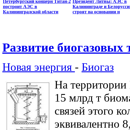
Петербургский концерн Титан-2
Президент Литвы: АЭС в
построит АЭС в
Калининграде и Белорусси
Калининградской области
строят на основании н
Развитие биогазовых 
Новая энергия
-
Биогаз
На территории 
15 млрд т биом
связей этого к
эквивалентно 8,