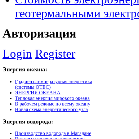
геотермальными элект
Авторизация
Login
Register
Энергия
океана:
Градиент-температурная энергетика
(системы ОТЕС)
ЭНЕРГИЯ ОКЕАНА
Тепловая энергия мирового океана
В рабочем режиме по всему океану
Новая схема энергетического узла
Энергия
водорода:
Производство водорода в Магадане
Вот вам и водородная экономика