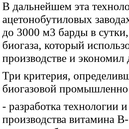
В дальнейшем эта техноло
ацетонобутиловых заводах
до 3000 м3 барды в сутки,
биогаза, который использ
производстве и экономил 
Три критерия, определивш
биогазовой промышленнос
- разработка технологии 
производства витамина В-