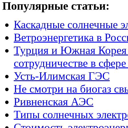
Популярные
статьи:
Каскадные солнечные э
Ветроэнергетика в Росс
Турция и Южная Корея 
сотрудничестве в сфере
Усть-Илимская ГЭС
Не смотри на биогаз св
Ривненская АЭС
Типы солнечных элект
Стоимость электроэнер