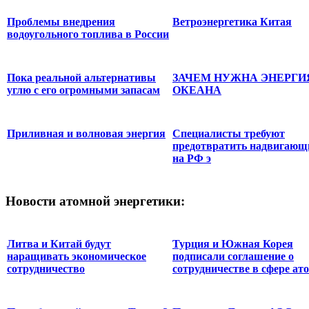
Проблемы внедрения
Ветроэнергетика Китая
водоугольного топлива в России
Пока реальной альтернативы
ЗАЧЕМ НУЖНА ЭНЕРГИ
углю с его огромными запасам
ОКЕАНА
Приливная и волновая энергия
Специалисты требуют
предотвратить надвигающ
на РФ э
Новости
атомной энергетики:
Литва и Китай будут
Турция и Южная Корея
наращивать экономическое
подписали соглашение о
сотрудничество
сотрудничестве в сфере ато