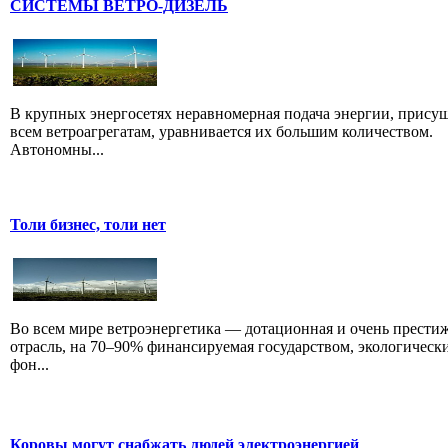
СИСТЕМЫ ВЕТРО-ДИЗЕЛЬ
В крупных энергосетях неравномерная подача энергии, прису
всем ветроагрегатам, уравнивается их большим количеством.
Автономны...
Толи бизнес, толи нет
Во всем мире ветроэнергетика — дотационная и очень прести
отрасль, на 70–90% финансируемая государством, экологическ
фон...
Коровы могут снабжать людей электроэнергией