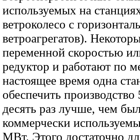
используемых на станция
ветроколесо с горизонта
ветроагрегатов). Некото
переменной скоростью ил
редуктор и работают по м
настоящее время одна ста
обеспечить производство 
десять раз лучше, чем бы
коммерчески используем
МВт. Этого достаточно дл