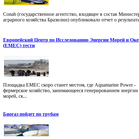
Conab (государственное агентство, входящее в состав Министе
аграрного хозяйства Бразилии) опубликовало отчет о результатах
Европейский Центр по Исследованию Энергии Морей и Оке
(EMEC) тести
Площадка EMEC скоро станет местом, где Aquamarine Power -
фермерское хозяйство, занимающееся генерированием энергии
морей, ск...
Биогаз пойдет по трубам