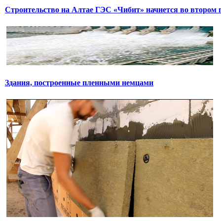
Строительство на Алтае ГЭС «Чибит» начнется во втором 
Здания, построенные пленными немцами