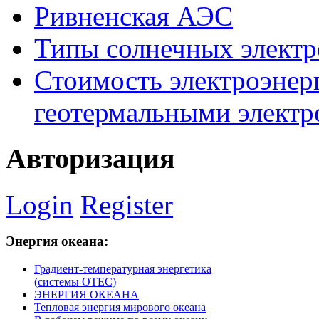
Ривненская АЭС
Типы солнечных элект
Стоимость электроэнер
геотермальными элект
Авторизация
Login
Register
Энергия
океана:
Градиент-температурная энергетика
(системы ОТЕС)
ЭНЕРГИЯ ОКЕАНА
Тепловая энергия мирового океана