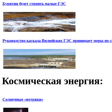
Бурятия будет строить малые ГЭС
Руководство каскада Вилюйских ГЭС принимает меры по с
Космическая
энергия:
Солнечные «ветряки»