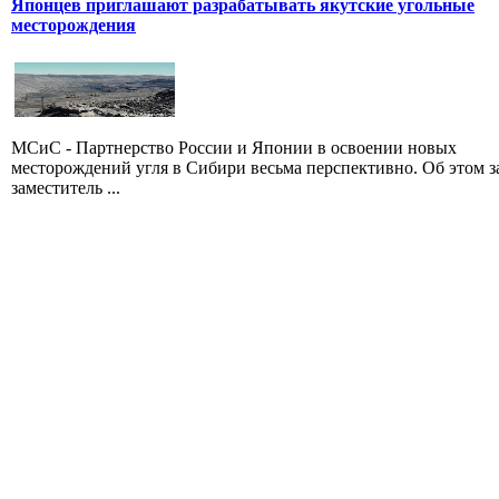
Японцев приглашают разрабатывать якутские угольные
месторождения
МСиС - Партнерство России и Японии в освоении новых
месторождений угля в Сибири весьма перспективно. Об этом з
заместитель ...