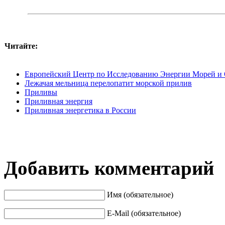
Читайте:
Европейский Центр по Исследованию Энергии Морей и 
Лежачая мельница перелопатит морской прилив
Приливы
Приливная энергия
Приливная энергетика в России
Добавить комментарий
Имя (обязательное)
E-Mail (обязательное)