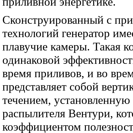
приливной энергетике.
Сконструированный с пр
технологий генератор име
плавучие камеры. Такая к
одинаковой эффективност
время приливов, и во вре
представляет собой верт
течением, установленную
распылителя Вентури, ко
коэффициентом полезност