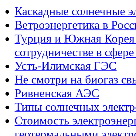
Каскадные солнечные э
Ветроэнергетика в Росс
Турция и Южная Корея 
сотрудничестве в сфере
Усть-Илимская ГЭС
Не смотри на биогаз св
Ривненская АЭС
Типы солнечных элект
Стоимость электроэнер
геотермальными элект