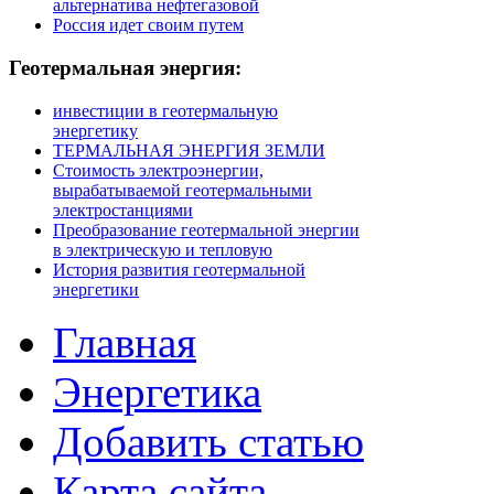
альтернатива нефтегазовой
Россия идет своим путем
Геотермальная
энергия:
инвестиции в геотермальную
энергетику
ТЕРМАЛЬНАЯ ЭНЕРГИЯ ЗЕМЛИ
Стоимость электроэнергии,
вырабатываемой геотермальными
электростанциями
Преобразование геотермальной энергии
в электрическую и тепловую
История развития геотермальной
энергетики
Главная
Энергетика
Добавить статью
Карта сайта