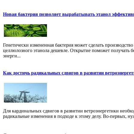
Новая бактерия позволяет вырабатывать этанол эффектив
Генетически измененная бактерия может сделать производство
целлюлозного этанола дешевле. Открытие поможет получать 
энерги...
Как достичь радикальных сдвигов в развитии ветроэнерге
Для кардинальных сдвигов в развитии ветроэнергетики необх
радикальные изменения в подходе к этому делу. Во-первых, нуж