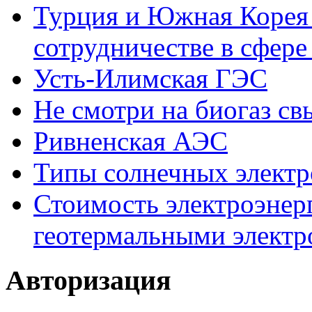
Турция и Южная Корея 
сотрудничестве в сфере
Усть-Илимская ГЭС
Не смотри на биогаз св
Ривненская АЭС
Типы солнечных элект
Стоимость электроэнер
геотермальными элект
Авторизация