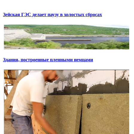
Зейская ГЭС делает паузу в холостых сбросах
Здания, построенные пленными немцами