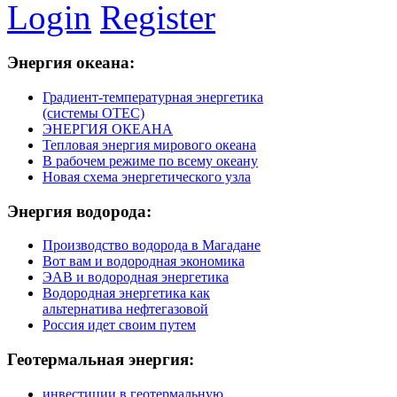
Login
Register
Энергия
океана:
Градиент-температурная энергетика
(системы ОТЕС)
ЭНЕРГИЯ ОКЕАНА
Тепловая энергия мирового океана
В рабочем режиме по всему океану
Новая схема энергетического узла
Энергия
водорода:
Производство водорода в Магадане
Вот вам и водородная экономика
ЭАВ и водородная энергетика
Водородная энергетика как
альтернатива нефтегазовой
Россия идет своим путем
Геотермальная
энергия:
инвестиции в геотермальную