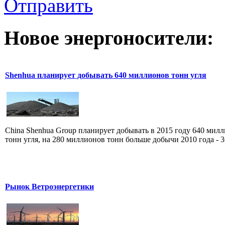
Отправить
Новое
энергоносители:
Shenhua планирует добывать 640 миллионов тонн угля
China Shenhua Group планирует добывать в 2015 году 640 мил
тонн угля, на 280 миллионов тонн больше добычи 2010 года - 36
Рынок Ветроэнергетики