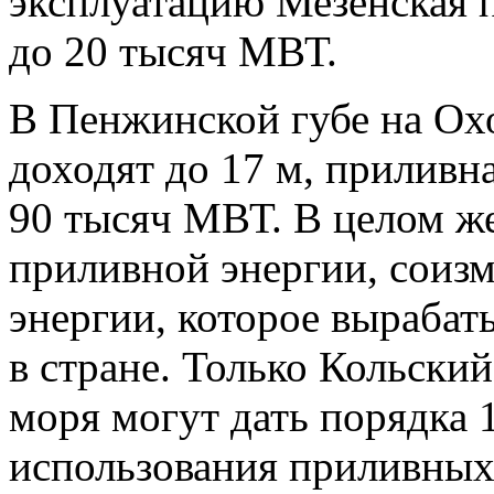
эксплуатацию Мезенская 
до 20 тысяч МВТ.
В Пенжинской губе на Ох
доходят до 17 м, приливна
90 тысяч МВТ. В целом же
приливной энергии, соиз
энергии, которое вырабаты
в стране. Только Кольски
моря могут дать порядка 1
использования приливных 