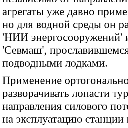
агрегаты уже давно приме
но для водной среды он р
'НИИ энергосооружений' и
'Севмаш', прославившемс
подводными лодками.
Применение ортогональног
разворачивать лопасти т
направления силового пот
на эксплуатацию станции