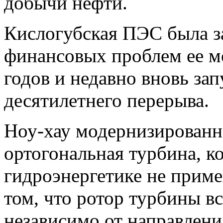
добычи нефти.
Кислогубская ПЭС была за
финансовых проблем ее м
годов и недавно вновь за
десятилетнего перерыва.
Ноу-хау модернизированн
ортогональная турбина, к
гидроэнергетике не приме
том, что ротор турбины в
независимо от направлени