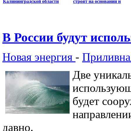
Калининградской области
строят на основании н
В России будут испол
Новая энергия
-
Приливна
Две уникал
использующ
будет соору
направлени
давно.