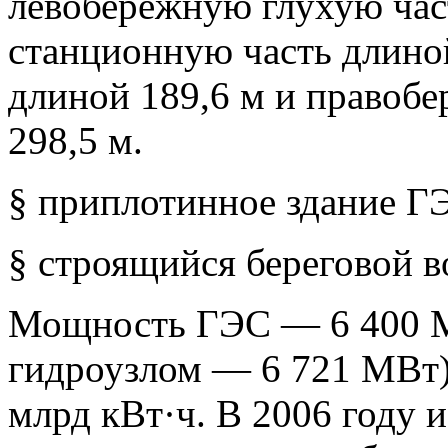
левобережную глухую част
станционную часть длиной
длиной 189,6 м и правоб
298,5 м.
§ приплотинное здание Г
§ строящийся береговой в
Мощность ГЭС — 6 400 М
гидроузлом — 6 721 МВт),
млрд кВт·ч. В 2006 году и