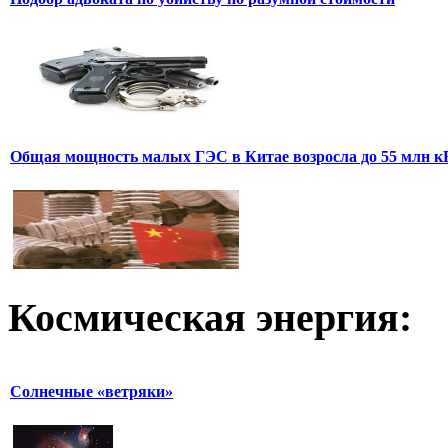
Общая мощность малых ГЭС в Китае возросла до 55 млн к
Космическая
энергия:
Солнечные «ветряки»