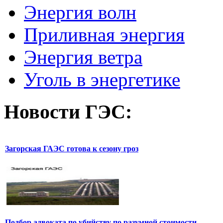
Энергия волн
Приливная энергия
Энергия ветра
Уголь в энергетике
Новости
ГЭС:
Загорская ГАЭС готова к сезону гроз
Подбор адвоката по убийству по разумной стоимости