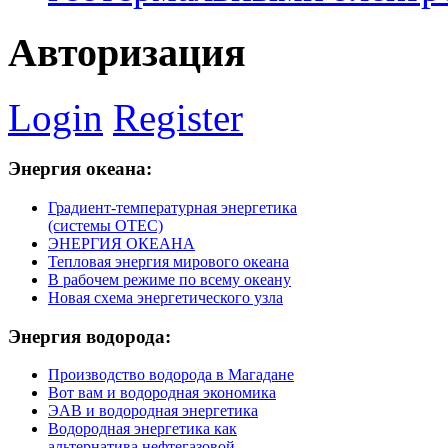
Авторизация
Login
Register
Энергия
океана:
Градиент-температурная энергетика
(системы ОТЕС)
ЭНЕРГИЯ ОКЕАНА
Тепловая энергия мирового океана
В рабочем режиме по всему океану
Новая схема энергетического узла
Энергия
водорода:
Производство водорода в Магадане
Вот вам и водородная экономика
ЭАВ и водородная энергетика
Водородная энергетика как
альтернатива нефтегазовой