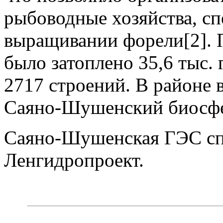
рыбоводные хозяйства, с
выращивании форели[2]. 
было затоплено 35,6 тыс. 
2717 строений. В районе
Саяно-Шушенский биосфе
Саяно-Шушенская ГЭС сп
Ленгидропроект.