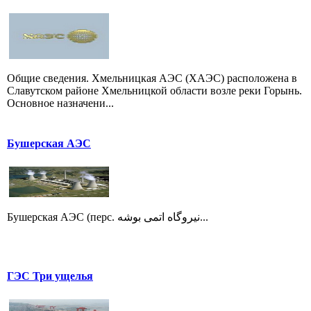
Общие сведения. Хмельницкая АЭС (ХАЭС) расположена в
Славутском районе Хмельницкой области возле реки Горынь.
Основное назначени...
Бушерская АЭС
Бушерская АЭС (перс. نیروگاه اتمی بوشه...
ГЭС Три ущелья