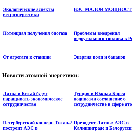
Экологические аспекты
ВЭС МАЛОЙ МОЩНОСТ
ветроэнергетики
Потенциал получения биогаза
Проблемы внедрения
водоугольного топлива в Р
От агрегата к станции
Энергия волн и бананов
Новости
атомной энергетики:
Литва и Китай будут
Турция и Южная Корея
наращивать экономическое
подписали соглашение о
сотрудничество
сотрудничестве в сфере ато
Петербургский концерн Титан-2
Президент Литвы: АЭС в
построит АЭС в
Калининграде и Белорусси