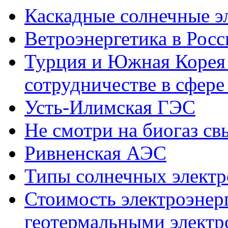
Каскадные солнечные э
Ветроэнергетика в Росс
Турция и Южная Корея 
сотрудничестве в сфере
Усть-Илимская ГЭС
Не смотри на биогаз св
Ривненская АЭС
Типы солнечных элект
Стоимость электроэнер
геотермальными элект