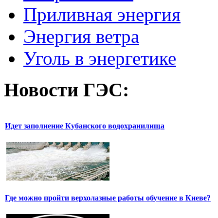
Приливная энергия
Энергия ветра
Уголь в энергетике
Новости
ГЭС:
Идет заполнение Кубанского водохранилища
Где можно пройти верхолазные работы обучение в Киеве?