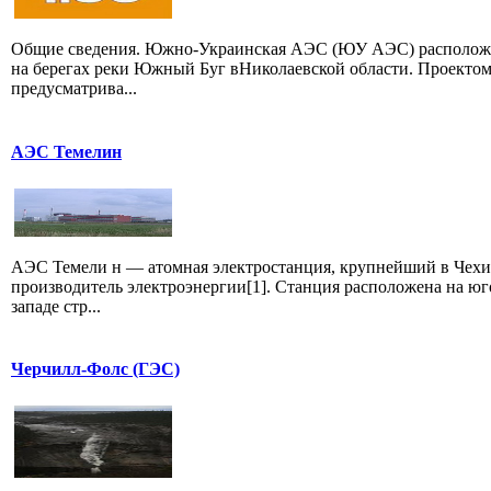
Общие сведения. Южно-Украинская АЭС (ЮУ АЭС) располож
на берегах реки Южный Буг вНиколаевской области. Проекто
предусматрива...
АЭС Темелин
АЭС Темели н — атомная электростанция, крупнейший в Чех
производитель электроэнергии[1]. Станция расположена на юг
западе стр...
Черчилл-Фолс (ГЭС)