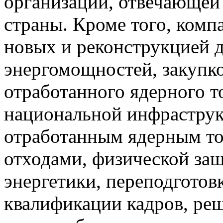
организации, отвечающей 
страны. Кроме того, комп
новых и реконструкцией
энергомощностей, закупк
отработанного ядерного т
национальной инфраструк
отработанным ядерным т
отходами, физической за
энергетики, переподгото
квалификации кадров, ре