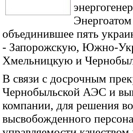
энергогене
Энергоатом
объединившее пять украи
- Запорожскую, Южно-Ук
Хмельницкую и Чернобыл
В связи с досрочным пре
Чернобыльской АЭС и выв
компании, для решения в
высвобожденного персона
управляемости качеством