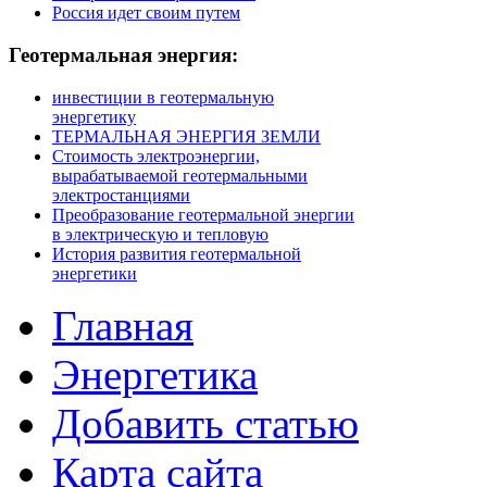
Россия идет своим путем
Геотермальная
энергия:
инвестиции в геотермальную
энергетику
ТЕРМАЛЬНАЯ ЭНЕРГИЯ ЗЕМЛИ
Стоимость электроэнергии,
вырабатываемой геотермальными
электростанциями
Преобразование геотермальной энергии
в электрическую и тепловую
История развития геотермальной
энергетики
Главная
Энергетика
Добавить статью
Карта сайта