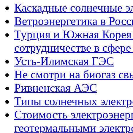
Каскадные солнечные э
Ветроэнергетика в Росс
Турция и Южная Корея 
сотрудничестве в сфере
Усть-Илимская ГЭС
Не смотри на биогаз св
Ривненская АЭС
Типы солнечных элект
Стоимость электроэнер
геотермальными элект