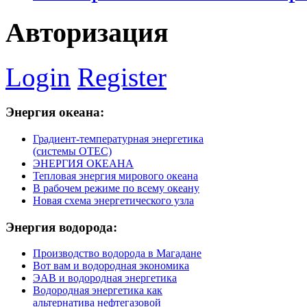
Авторизация
Login
Register
Энергия
океана:
Градиент-температурная энергетика
(системы ОТЕС)
ЭНЕРГИЯ ОКЕАНА
Тепловая энергия мирового океана
В рабочем режиме по всему океану
Новая схема энергетического узла
Энергия
водорода:
Производство водорода в Магадане
Вот вам и водородная экономика
ЭАВ и водородная энергетика
Водородная энергетика как
альтернатива нефтегазовой