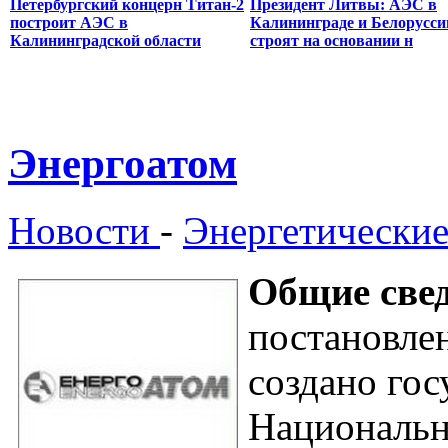
Петербургский концерн Титан-2
Президент Литвы: АЭС в
построит АЭС в
Калининграде и Белорусси
Калининградской области
строят на основании н
Энергоатом
Новости
-
Энергетически
Общие свед
постановле
создано гос
Национальн