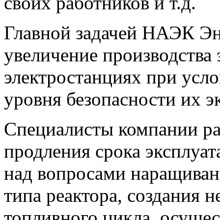
своих работников и т.д.
Главной задачей НАЭК Эн
увеличение производства 
электростанциях при усл
уровня безопасности их э
Специалисты компании р
продления срока эксплуат
над вопросами наращиван
типа реактора, создания н
топливного цикла, осущес