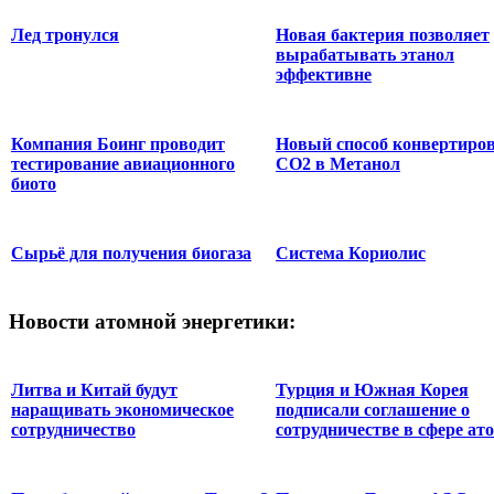
Лед тронулся
Новая бактерия позволяет
вырабатывать этанол
эффективне
Компания Боинг проводит
Новый способ конвертиро
тестирование авиационного
СО2 в Метанол
биото
Сырьё для получения биогаза
Система Кориолис
Новости
атомной энергетики:
Литва и Китай будут
Турция и Южная Корея
наращивать экономическое
подписали соглашение о
сотрудничество
сотрудничестве в сфере ато