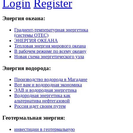
Login
Register
Энергия
океана:
Градиент-температурная энергетика
(системы ОТЕС)
ЭНЕРГИЯ ОКЕАНА
Тепловая энергия мирового океана
В рабочем режиме по всему океану
Новая схема энергетического узла
Энергия
водорода:
Производство водорода в Магадане
Вот вам и водородная экономика
ЭАВ и водородная энергетика
Водородная энергетика как
альтернатива нефтегазовой
Россия идет своим путем
Геотермальная
энергия:
инвестиции в геотермальную