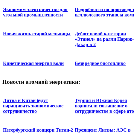
Экономим электричество для
Подробности по производс
угольной промышленности
целлюлозного этанола ком
Новая жизнь старой мельницы
Дебют новой категории
«Этанол» на ралли Париж-
Дакар в 2
Кинетическая энергия волн
Безвредное биотопливо
Новости
атомной энергетики:
Литва и Китай будут
Турция и Южная Корея
наращивать экономическое
подписали соглашение о
сотрудничество
сотрудничестве в сфере ато
Петербургский концерн Титан-2
Президент Литвы: АЭС в