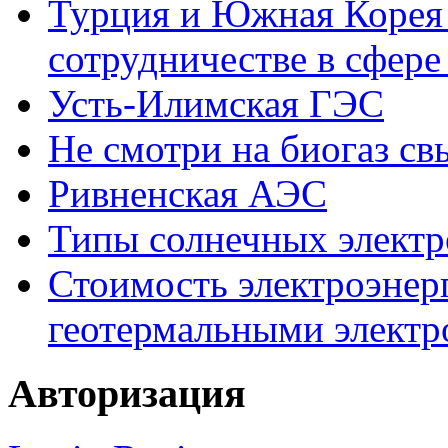
Турция и Южная Корея 
сотрудничестве в сфере
Усть-Илимская ГЭС
Не смотри на биогаз св
Ривненская АЭС
Типы солнечных элект
Стоимость электроэнер
геотермальными элект
Авторизация