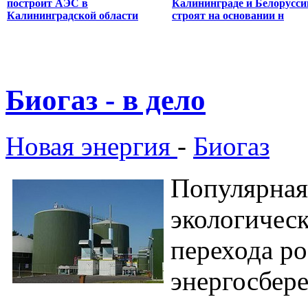
построит АЭС в
Калининграде и Белорусси
Калининградской области
строят на основании н
Биогаз - в дело
Новая энергия
-
Биогаз
Популярная
экологическ
перехода р
энергосбер