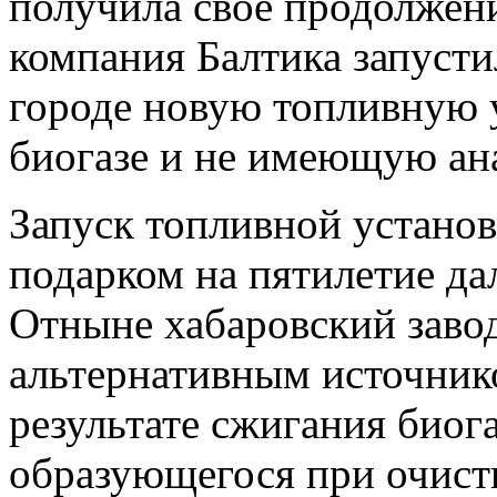
получила свое продолжени
компания Балтика запустил
городе новую топливную 
биогазе и не имеющую ана
Запуск топливной установ
подарком на пятилетие да
Отныне хабаровский заво
альтернативным источнико
результате сжигания биога
образующегося при очист