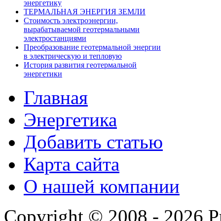
энергетику
ТЕРМАЛЬНАЯ ЭНЕРГИЯ ЗЕМЛИ
Стоимость электроэнергии,
вырабатываемой геотермальными
электростанциями
Преобразование геотермальной энергии
в электрическую и тепловую
История развития геотермальной
энергетики
Главная
Энергетика
Добавить статью
Карта сайта
О нашей компании
Copyright © 2008 - 2026 P