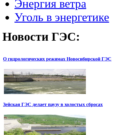
Энергия ветра
Уголь в энергетике
Новости
ГЭС:
О гидрологических режимах Новосибирской ГЭС
Зейская ГЭС делает паузу в холостых сбросах