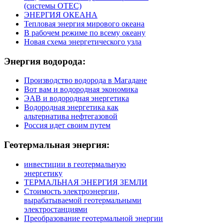
(системы ОТЕС)
ЭНЕРГИЯ ОКЕАНА
Тепловая энергия мирового океана
В рабочем режиме по всему океану
Новая схема энергетического узла
Энергия
водорода:
Производство водорода в Магадане
Вот вам и водородная экономика
ЭАВ и водородная энергетика
Водородная энергетика как
альтернатива нефтегазовой
Россия идет своим путем
Геотермальная
энергия:
инвестиции в геотермальную
энергетику
ТЕРМАЛЬНАЯ ЭНЕРГИЯ ЗЕМЛИ
Стоимость электроэнергии,
вырабатываемой геотермальными
электростанциями
Преобразование геотермальной энергии