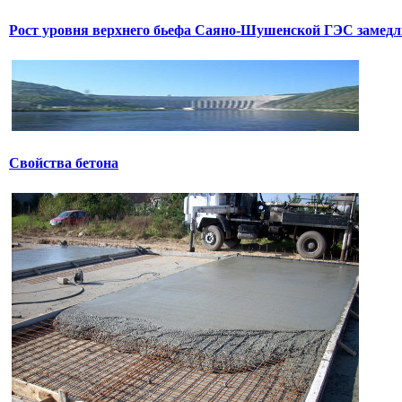
Рост уровня верхнего бьефа Саяно-Шушенской ГЭС замедл
Свойства бетона