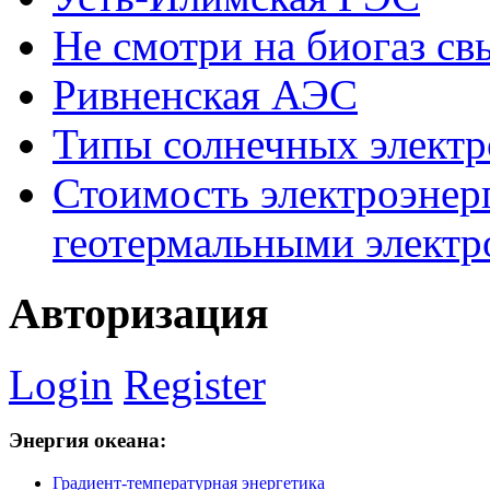
Не смотри на биогаз св
Ривненская АЭС
Типы солнечных элект
Стоимость электроэнер
геотермальными элект
Авторизация
Login
Register
Энергия
океана:
Градиент-температурная энергетика