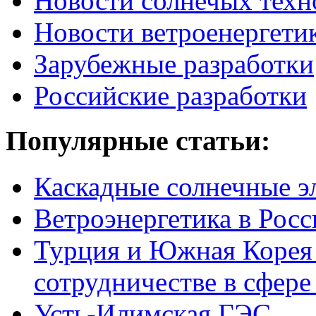
Новости солнечых техн
Новости ветроенергети
Зарубежные разработки
Российские разработки
Популярные
статьи:
Каскадные солнечные э
Ветроэнергетика в Росс
Турция и Южная Корея 
сотрудничестве в сфере
Усть-Илимская ГЭС