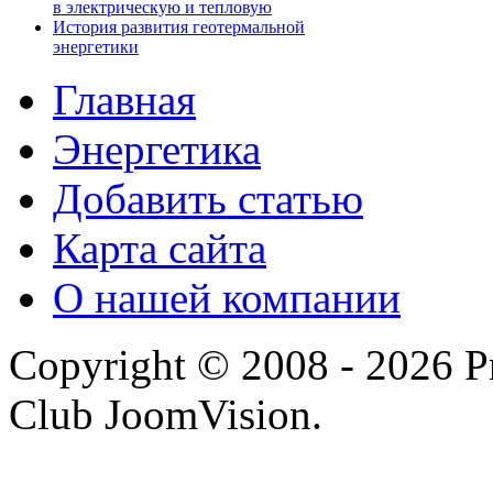
в электрическую и тепловую
История развития геотермальной
энергетики
Главная
Энергетика
Добавить статью
Карта сайта
О нашей компании
Copyright © 2008 - 2026 P
Club JoomVision.