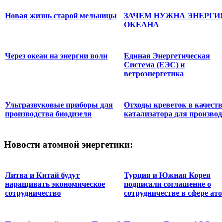
Новая жизнь старой мельницы
ЗАЧЕМ НУЖНА ЭНЕРГИ
ОКЕАНА
Через океан на энергии волн
Единая Энергетическая
Система (ЕЭС) и
ветроэнергетика
Ультразвуковые приборы для
Отходы креветок в качест
производства биодизеля
катализатора для произво
Новости
атомной энергетики:
Литва и Китай будут
Турция и Южная Корея
наращивать экономическое
подписали соглашение о
сотрудничество
сотрудничестве в сфере ато